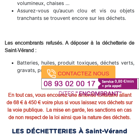
volumineux, chaises …
Assurez-vous qu’aucun clou et vis ou objets
tranchants se trouvent encore sur les déchets.
Les encombrants refusés. A déposer à la déchetterie de
Saint-Vérand
:
Batteries, huiles, produit toxiques, déchets verts,
gravats, pneus, produits dangereux.
CONTACTEZ NOUS
En tout cas, vous encourez une amende forfaitaire allant
de 68 € à 450 € voire plus si vous laissez vos déchets sur
la voie publique. La mise en garde, les sanctions en cas
de non respect de la loi ainsi que la nature des déchets.
LES DÉCHETTERIES À Saint-Vérand