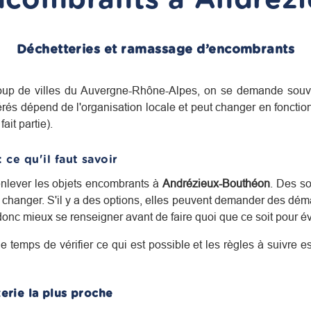
Déchetteries et ramassage d’encombrants
up de villes du
Auvergne-Rhône-Alpes
, on se demande souv
rés dépend de l'organisation locale et peut changer en foncti
ait partie).
: ce qu'il faut savoir
 enlever les objets encombrants à
Andrézieux-Bouthéon
. Des so
changer. S'il y a des options, elles peuvent demander des déma
 donc mieux se renseigner avant de faire quoi que ce soit pour é
le temps de vérifier ce qui est possible et les règles à suivre 
erie la plus proche