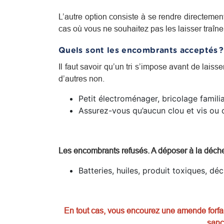
L’autre option consiste à se rendre directem
cas où vous ne souhaitez pas les laisser traîn
Quels sont les encombrants acceptés ?
Il faut savoir qu’un tri s’impose avant de laisse
d’autres non.
Petit électroménager, bricolage familia
Assurez-vous qu’aucun clou et vis ou o
Les encombrants refusés. A déposer à la déch
Batteries, huiles, produit toxiques, dé
En tout cas, vous encourez une amende forfait
sanc