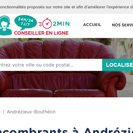
 services de la mairie de Paris.
 fonctionnalités proposés sur notre site et afin d’améliorer l’expérience 
ACCUEIL
NOS SERV
LOCALIS
e
Andrézieux-Bouthéon
ncombrants à Andréz