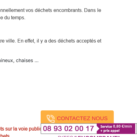
sonnellement vos déchets encombrants. Dans le
de du temps.
e ville. En effet, il y a des déchets acceptés et
umineux, chaises …
CONTACTEZ NOUS
ts sur la voie publique. La mise en garde, les
hets.