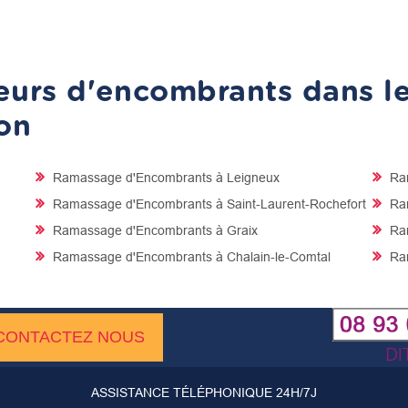
urs d'encombrants dans les
on
Ramassage d'Encombrants à Leigneux
Ram
Ramassage d'Encombrants à Saint-Laurent-Rochefort
Ram
Ramassage d'Encombrants à Graix
Ram
Ramassage d'Encombrants à Chalain-le-Comtal
Ram
CONTACTEZ NOUS
ASSISTANCE TÉLÉPHONIQUE 24H/7J