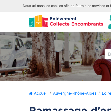
Site internet privé et indépendant des services publics ou des
Nous utilisons les cookies afin de fournir les services et
Accueil
Auvergne-Rhône-Alpes
Loir
Ramassage d'e