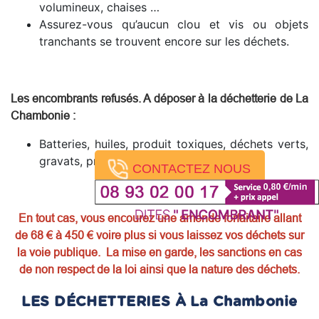
volumineux, chaises …
Assurez-vous qu’aucun clou et vis ou objets
tranchants se trouvent encore sur les déchets.
Les encombrants refusés. A déposer à la déchetterie de La
Chambonie
:
Batteries, huiles, produit toxiques, déchets verts,
gravats, pneus, produits dangereux.
CONTACTEZ NOUS
En tout cas, vous encourez une amende forfaitaire allant
de 68 € à 450 € voire plus si vous laissez vos déchets sur
la voie publique. La mise en garde, les sanctions en cas
de non respect de la loi ainsi que la nature des déchets.
LES DÉCHETTERIES À La Chambonie