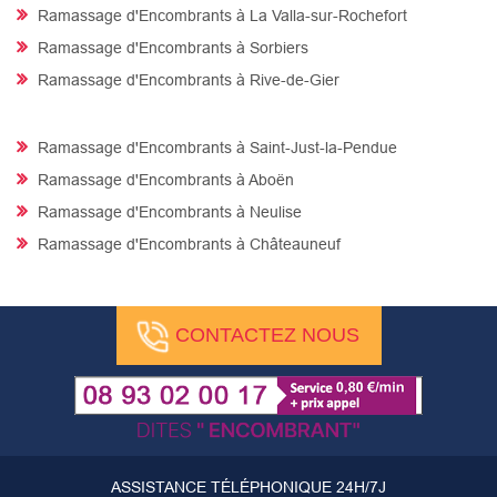
Ramassage d'Encombrants à La Valla-sur-Rochefort
Ramassage d'Encombrants à Sorbiers
Ramassage d'Encombrants à Rive-de-Gier
Ramassage d'Encombrants à Saint-Just-la-Pendue
Ramassage d'Encombrants à Aboën
Ramassage d'Encombrants à Neulise
Ramassage d'Encombrants à Châteauneuf
CONTACTEZ NOUS
ASSISTANCE TÉLÉPHONIQUE 24H/7J