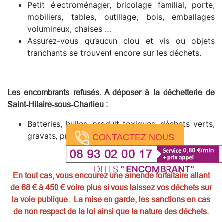
Petit électroménager, bricolage familial, porte,
mobiliers, tables, outillage, bois, emballages
volumineux, chaises …
Assurez-vous qu’aucun clou et vis ou objets
tranchants se trouvent encore sur les déchets.
Les encombrants refusés. A déposer à la déchetterie de
Saint-Hilaire-sous-Charlieu
:
Batteries, huiles, produit toxiques, déchets verts,
gravats, pneus, produits dangereux.
CONTACTEZ NOUS
En tout cas, vous encourez une amende forfaitaire allant
de 68 € à 450 € voire plus si vous laissez vos déchets sur
la voie publique. La mise en garde, les sanctions en cas
de non respect de la loi ainsi que la nature des déchets.