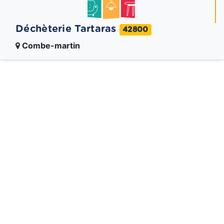
Déchèterie Tartaras
42800
Combe-martin