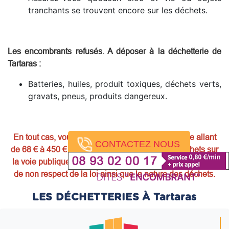
tranchants se trouvent encore sur les déchets.
Les encombrants refusés. A déposer à la déchetterie de
Tartaras
:
Batteries, huiles, produit toxiques, déchets verts,
gravats, pneus, produits dangereux.
En tout cas, vous encourez une amende forfaitaire allant
CONTACTEZ NOUS
de 68 € à 450 € voire plus si vous laissez vos déchets sur
la voie publique. La mise en garde, les sanctions en cas
de non respect de la loi ainsi que la nature des déchets.
LES DÉCHETTERIES À Tartaras