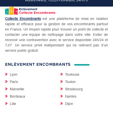
ASSISTANCE TÉLÉPHONIQUE 24H/7J
Collecte Encombrants
est une plateforme de mise en relation
rapide et efficace pour la gestion de vos encombrants partout
en France. Un moyen rapide pour trouver un point de collecte et
contacter une équipe de nettoyage dans votre ville. Eviter de
recevoir une contravention avec le service disponible 24h/24 et
7J/7. Un service privé indépendant qui ne relèvent pas d’un
service public gratuit.
ENLÈVEMENT ENCOMBRANTS
Lyon
Toulouse
Paris
Toulon
Marseille
Strasbourg
Bordeaux
Nantes
Lille
Dijon