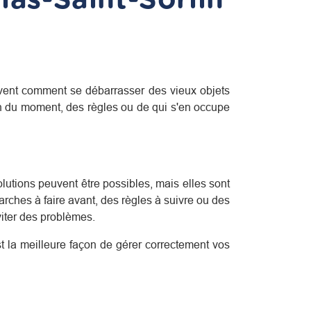
ent comment se débarrasser des vieux objets
on du moment, des règles ou de qui s'en occupe
olutions peuvent être possibles, mais elles sont
rches à faire avant, des règles à suivre ou des
viter des problèmes.
est la meilleure façon de gérer correctement vos