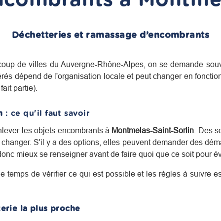
Déchetteries et ramassage d’encombrants
oup de villes du
Auvergne-Rhône-Alpes
, on se demande souv
rés dépend de l'organisation locale et peut changer en foncti
ait partie).
n
: ce qu'il faut savoir
 enlever les objets encombrants à
Montmelas-Saint-Sorlin
. Des s
changer. S'il y a des options, elles peuvent demander des déma
 donc mieux se renseigner avant de faire quoi que ce soit pour é
le temps de vérifier ce qui est possible et les règles à suivre 
erie la plus proche