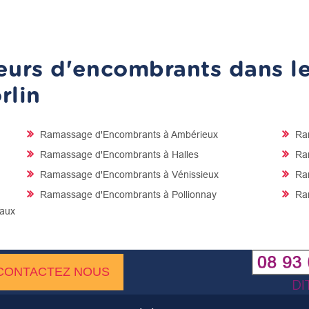
urs d'encombrants dans les
rlin
Ramassage d'Encombrants à Ambérieux
Ram
Ramassage d'Encombrants à Halles
Ram
Ramassage d'Encombrants à Vénissieux
Ram
Ramassage d'Encombrants à Pollionnay
Ram
Vaux
CONTACTEZ NOUS