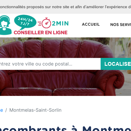
 services de la mairie de Paris.
 fonctionnalités proposés sur notre site et afin d’améliorer l’expérience 
ACCUEIL
NOS SERV
LOCALIS
ne
Montmelas-Saint-Sorlin
combrants à Montmel