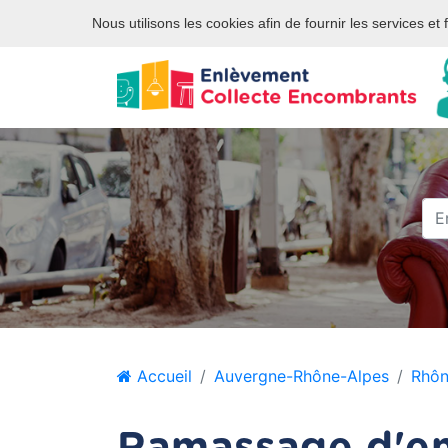
Site internet privé et indépendant des services publics ou des
Nous utilisons les cookies afin de fournir les services et
Accueil
Auvergne-Rhône-Alpes
Rhô
Ramassage d'en