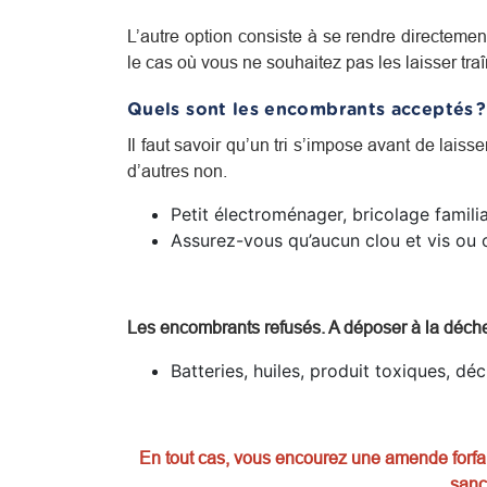
L’autre option consiste à se rendre directem
le cas où vous ne souhaitez pas les laisser tr
Quels sont les encombrants acceptés ?
Il faut savoir qu’un tri s’impose avant de laisse
d’autres non.
Petit électroménager, bricolage familia
Assurez-vous qu’aucun clou et vis ou o
Les encombrants refusés. A déposer à la déche
Batteries, huiles, produit toxiques, dé
En tout cas, vous encourez une amende forfait
sanc