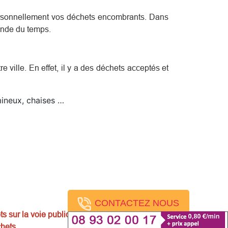
personnellement vos déchets encombrants. Dans
ande du temps.
e ville. En effet, il y a des déchets acceptés et
umineux, chaises …
CONTACTEZ NOUS
ts sur la voie publique. La mise en garde, les
hets.