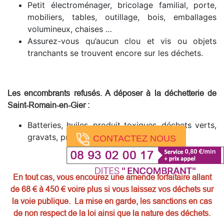
Petit électroménager, bricolage familial, porte,
mobiliers, tables, outillage, bois, emballages
volumineux, chaises …
Assurez-vous qu’aucun clou et vis ou objets
tranchants se trouvent encore sur les déchets.
Les encombrants refusés. A déposer à la déchetterie de
Saint-Romain-en-Gier
:
Batteries, huiles, produit toxiques, déchets verts,
gravats, pneus, produits dangereux.
CONTACTEZ NOUS
En tout cas, vous encourez une amende forfaitaire allant
de 68 € à 450 € voire plus si vous laissez vos déchets sur
la voie publique. La mise en garde, les sanctions en cas
de non respect de la loi ainsi que la nature des déchets.