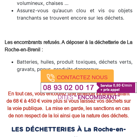
volumineux, chaises …
Assurez-vous qu’aucun clou et vis ou objets
tranchants se trouvent encore sur les déchets.
Les encombrants refusés. A déposer à la déchetterie de La
Roche-en-Brenil
:
Batteries, huiles, produit toxiques, déchets verts,
gravats, pneus, produits dangereux.
CONTACTEZ NOUS
En tout cas, vous encourez une amende forfaitaire allant
de 68 € à 450 € voire plus si vous laissez vos déchets sur
la voie publique. La mise en garde, les sanctions en cas
de non respect de la loi ainsi que la nature des déchets.
LES DÉCHETTERIES À La Roche-en-