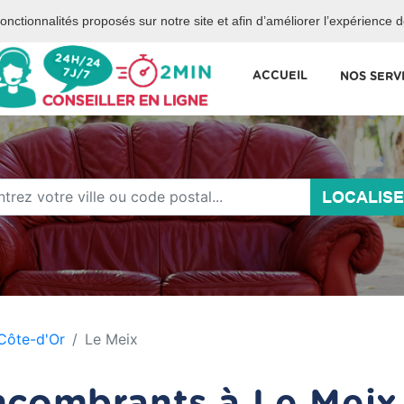
 services de la mairie de Paris.
 fonctionnalités proposés sur notre site et afin d’améliorer l’expérience 
ACCUEIL
NOS SERV
LOCALIS
Côte-d'Or
Le Meix
combrants à Le Meix