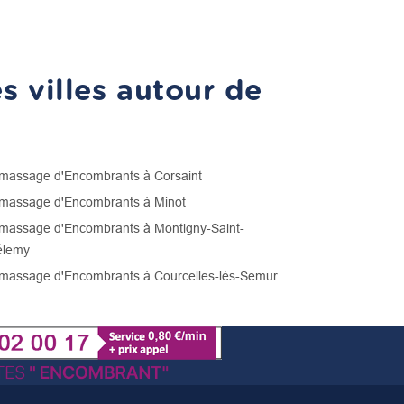
 villes autour de
assage d'Encombrants à Corsaint
assage d'Encombrants à Minot
assage d'Encombrants à Montigny-Saint-
élemy
assage d'Encombrants à Courcelles-lès-Semur