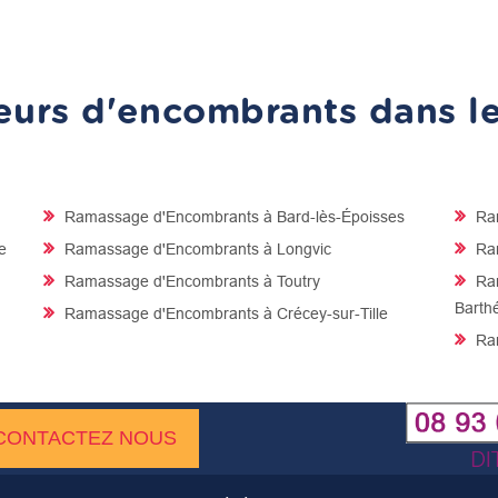
urs d'encombrants dans les
Ramassage d'Encombrants à Bard-lès-Époisses
Ram
e
Ramassage d'Encombrants à Longvic
Ram
Ramassage d'Encombrants à Toutry
Ram
Barth
Ramassage d'Encombrants à Crécey-sur-Tille
Ram
CONTACTEZ NOUS