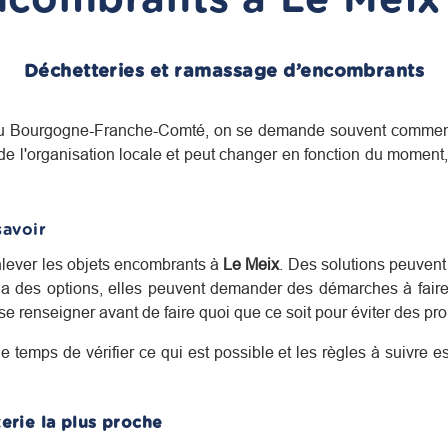
Déchetteries et ramassage d’encombrants
du
Bourgogne-Franche-Comté
, on se demande souvent comment
 l'organisation locale et peut changer en fonction du moment, d
savoir
enlever les objets encombrants à
Le Meix
. Des solutions peuvent
y a des options, elles peuvent demander des démarches à faire
se renseigner avant de faire quoi que ce soit pour éviter des pr
le temps de vérifier ce qui est possible et les règles à suivre 
erie la plus proche