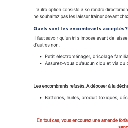
L’autre option consiste à se rendre directem
ne souhaitez pas les laisser traîner devant ch
Quels sont les encombrants acceptés ?
Il faut savoir qu’un tri s’impose avant de laisse
d’autres non.
Petit électroménager, bricolage familia
Assurez-vous qu’aucun clou et vis ou o
Les encombrants refusés. A déposer à la déche
Batteries, huiles, produit toxiques, dé
En tout cas, vous encourez une amende forfait
sanc