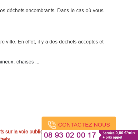
 vos déchets encombrants. Dans le cas où vous
e ville. En effet, il y a des déchets acceptés et
umineux, chaises …
CONTACTEZ NOUS
ts sur la voie publique. La mise en garde, les
hets.