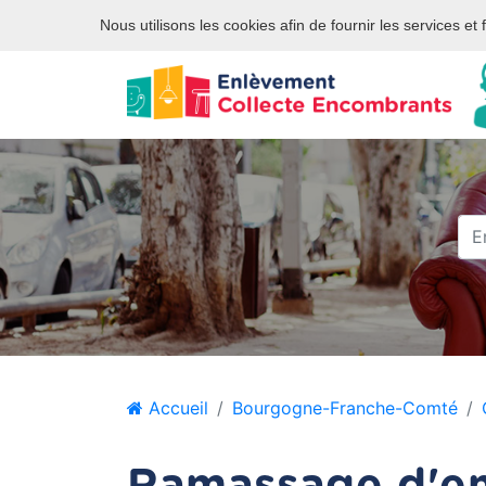
Site internet privé et indépendant des services publics ou des
Nous utilisons les cookies afin de fournir les services et
Accueil
Bourgogne-Franche-Comté
Ramassage d'en