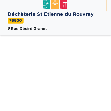
Déchèterie St Etienne du Rouvray
76800
Rue Désiré Granet