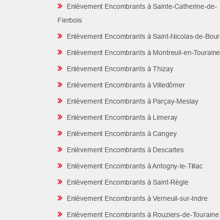
Enlèvement Encombrants à Sainte-Catherine-de-
Fierbois
Enlèvement Encombrants à Saint-Nicolas-de-Bour
Enlèvement Encombrants à Montreuil-en-Tourain
Enlèvement Encombrants à Thizay
Enlèvement Encombrants à Villedômer
Enlèvement Encombrants à Parçay-Meslay
Enlèvement Encombrants à Limeray
Enlèvement Encombrants à Cangey
Enlèvement Encombrants à Descartes
Enlèvement Encombrants à Antogny-le-Tillac
Enlèvement Encombrants à Saint-Règle
Enlèvement Encombrants à Verneuil-sur-Indre
Enlèvement Encombrants à Rouziers-de-Touraine