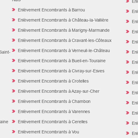
Enl
Enlèvement Encombrants à Barrou
Enl
Enlèvement Encombrants à Château-la-Vallière
Enl
Enlèvement Encombrants à Marigny-Marmande
Enl
Enlèvement Encombrants à Cravant-les-Côteaux
Enl
Enlèvement Encombrants à Verneuil-le-Château
aint-
Enl
Enlèvement Encombrants à Bueil-en-Touraine
Enl
Enlèvement Encombrants à Civray-sur-Esves
Enl
Enlèvement Encombrants à Crotelles
Enl
Enlèvement Encombrants à Azay-sur-Cher
Enl
Enlèvement Encombrants à Chambon
Enl
Enlèvement Encombrants à Varennes
Enl
aine
Enlèvement Encombrants à Cerelles
Enl
Enlèvement Encombrants à Vou
Enl