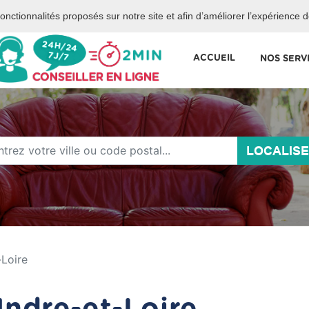
 services de la mairie de Paris.
 fonctionnalités proposés sur notre site et afin d’améliorer l’expérience 
ACCUEIL
NOS SERV
LOCALIS
-Loire
ndre-et-Loire