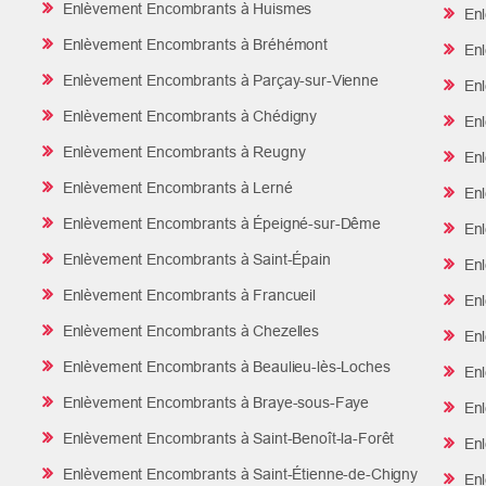
Enlèvement Encombrants à Huismes
Enl
Enlèvement Encombrants à Bréhémont
Enl
Enlèvement Encombrants à Parçay-sur-Vienne
Enl
Enlèvement Encombrants à Chédigny
Enl
Enlèvement Encombrants à Reugny
Enl
Enlèvement Encombrants à Lerné
Enl
Enlèvement Encombrants à Épeigné-sur-Dême
Enl
Enlèvement Encombrants à Saint-Épain
Enl
Enlèvement Encombrants à Francueil
Enl
Enlèvement Encombrants à Chezelles
Enl
Enlèvement Encombrants à Beaulieu-lès-Loches
Enl
Enlèvement Encombrants à Braye-sous-Faye
Enl
Enlèvement Encombrants à Saint-Benoît-la-Forêt
Enl
Enlèvement Encombrants à Saint-Étienne-de-Chigny
Enl