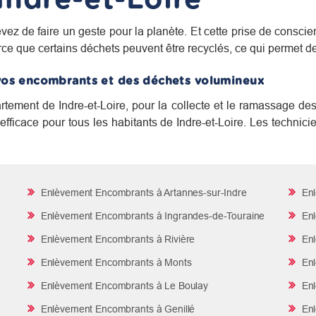
vez de faire un geste pour la planète. Et cette prise de consci
rce que certains déchets peuvent être recyclés, ce qui permet 
vos encombrants et des déchets volumineux
rtement de Indre-et-Loire, pour la collecte et le ramassage d
fficace pour tous les habitants de Indre-et-Loire. Les technici
Enlèvement Encombrants à Artannes-sur-Indre
Enl
Enlèvement Encombrants à Ingrandes-de-Touraine
Enl
Enlèvement Encombrants à Rivière
Enl
Enlèvement Encombrants à Monts
Enl
Enlèvement Encombrants à Le Boulay
Enl
Enlèvement Encombrants à Genillé
Enl