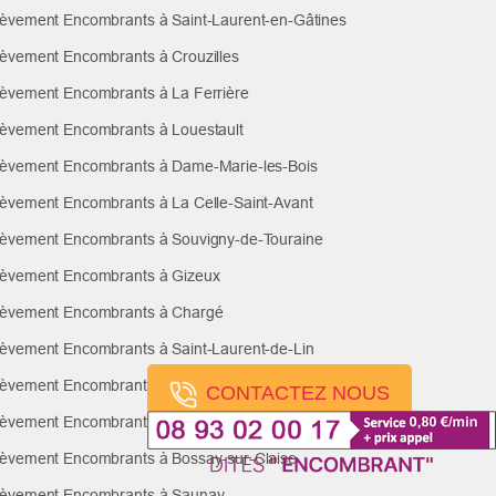
èvement Encombrants à Saint-Laurent-en-Gâtines
èvement Encombrants à Crouzilles
èvement Encombrants à La Ferrière
èvement Encombrants à Louestault
èvement Encombrants à Dame-Marie-les-Bois
èvement Encombrants à La Celle-Saint-Avant
èvement Encombrants à Souvigny-de-Touraine
èvement Encombrants à Gizeux
èvement Encombrants à Chargé
èvement Encombrants à Saint-Laurent-de-Lin
èvement Encombrants à Villedômain
CONTACTEZ NOUS
èvement Encombrants à Semblançay
èvement Encombrants à Bossay-sur-Claise
èvement Encombrants à Saunay