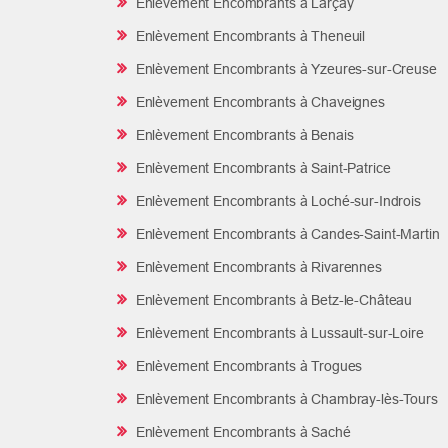
Enlèvement Encombrants à Larçay
Enlèvement Encombrants à Theneuil
Enlèvement Encombrants à Yzeures-sur-Creuse
Enlèvement Encombrants à Chaveignes
Enlèvement Encombrants à Benais
Enlèvement Encombrants à Saint-Patrice
Enlèvement Encombrants à Loché-sur-Indrois
Enlèvement Encombrants à Candes-Saint-Martin
Enlèvement Encombrants à Rivarennes
Enlèvement Encombrants à Betz-le-Château
Enlèvement Encombrants à Lussault-sur-Loire
Enlèvement Encombrants à Trogues
Enlèvement Encombrants à Chambray-lès-Tours
Enlèvement Encombrants à Saché