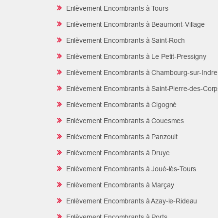
Enlèvement Encombrants à Tours
Enlèvement Encombrants à Beaumont-Village
Enlèvement Encombrants à Saint-Roch
Enlèvement Encombrants à Le Petit-Pressigny
Enlèvement Encombrants à Chambourg-sur-Indre
Enlèvement Encombrants à Saint-Pierre-des-Corp
Enlèvement Encombrants à Cigogné
Enlèvement Encombrants à Couesmes
Enlèvement Encombrants à Panzoult
Enlèvement Encombrants à Druye
Enlèvement Encombrants à Joué-lès-Tours
Enlèvement Encombrants à Marçay
Enlèvement Encombrants à Azay-le-Rideau
Enlèvement Encombrants à Ports