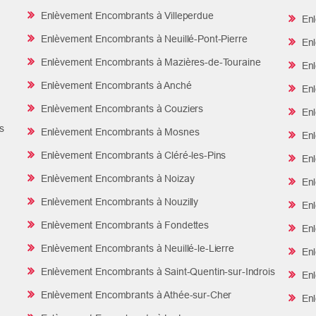
Enlèvement Encombrants à Villeperdue
Enl
Enlèvement Encombrants à Neuillé-Pont-Pierre
Enl
Enlèvement Encombrants à Mazières-de-Touraine
Enl
Enlèvement Encombrants à Anché
Enl
Enlèvement Encombrants à Couziers
Enl
s
Enlèvement Encombrants à Mosnes
Enl
Enlèvement Encombrants à Cléré-les-Pins
Enl
Enlèvement Encombrants à Noizay
Enl
Enlèvement Encombrants à Nouzilly
Enl
Enlèvement Encombrants à Fondettes
Enl
Enlèvement Encombrants à Neuillé-le-Lierre
Enl
Enlèvement Encombrants à Saint-Quentin-sur-Indrois
Enl
Enlèvement Encombrants à Athée-sur-Cher
Enl