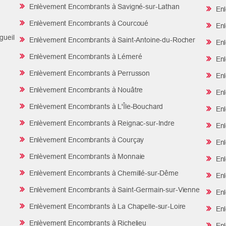
Enlèvement Encombrants à Savigné-sur-Lathan
Enl
Enlèvement Encombrants à Courcoué
Enl
gueil
Enlèvement Encombrants à Saint-Antoine-du-Rocher
Enl
e
Enlèvement Encombrants à Lémeré
Enl
Enlèvement Encombrants à Perrusson
Enl
Enlèvement Encombrants à Nouâtre
Enl
Enlèvement Encombrants à L'Île-Bouchard
Enl
Enlèvement Encombrants à Reignac-sur-Indre
Enl
Enlèvement Encombrants à Courçay
Enl
Enlèvement Encombrants à Monnaie
Enl
Enlèvement Encombrants à Chemillé-sur-Dême
Enl
Enlèvement Encombrants à Saint-Germain-sur-Vienne
Enl
Enlèvement Encombrants à La Chapelle-sur-Loire
Enl
Enlèvement Encombrants à Richelieu
Enl