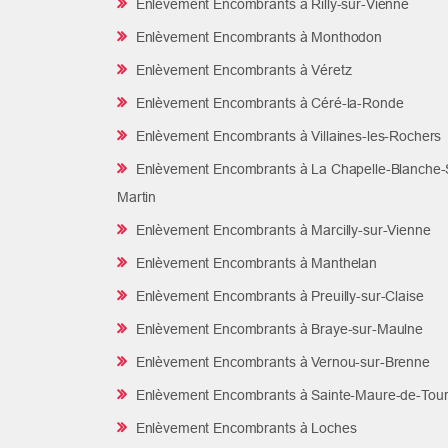
Enlèvement Encombrants à Rilly-sur-Vienne
Enlèvement Encombrants à Monthodon
Enlèvement Encombrants à Véretz
Enlèvement Encombrants à Céré-la-Ronde
Enlèvement Encombrants à Villaines-les-Rochers
Enlèvement Encombrants à La Chapelle-Blanche-S
Martin
Enlèvement Encombrants à Marcilly-sur-Vienne
Enlèvement Encombrants à Manthelan
Enlèvement Encombrants à Preuilly-sur-Claise
Enlèvement Encombrants à Braye-sur-Maulne
Enlèvement Encombrants à Vernou-sur-Brenne
Enlèvement Encombrants à Sainte-Maure-de-Tour
Enlèvement Encombrants à Loches