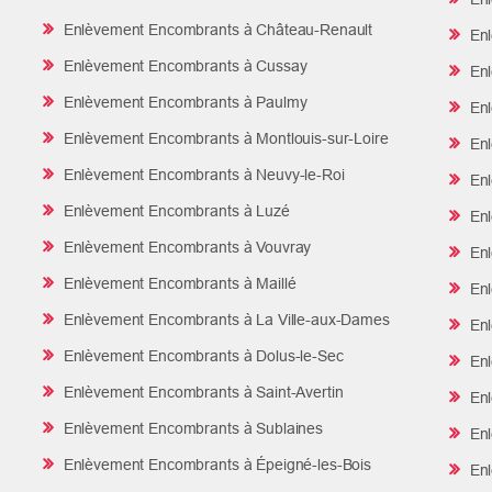
Enlèvement Encombrants à Château-Renault
Enl
Enlèvement Encombrants à Cussay
Enl
Enlèvement Encombrants à Paulmy
Enl
Enlèvement Encombrants à Montlouis-sur-Loire
Enl
Enlèvement Encombrants à Neuvy-le-Roi
Enl
Enlèvement Encombrants à Luzé
Enl
Enlèvement Encombrants à Vouvray
Enl
Enlèvement Encombrants à Maillé
Enl
Enlèvement Encombrants à La Ville-aux-Dames
Enl
Enlèvement Encombrants à Dolus-le-Sec
Enl
Enlèvement Encombrants à Saint-Avertin
Enl
Enlèvement Encombrants à Sublaines
Enl
Enlèvement Encombrants à Épeigné-les-Bois
Enl