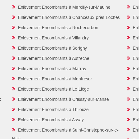
Enlèvement Encombrants à Marcilly-sur-Maulne
Enl
Enlèvement Encombrants à Chanceaux-près-Loches
Enl
Enlèvement Encombrants à Rochecorbon
Enl
Enlèvement Encombrants à Villandry
Enl
Enlèvement Encombrants à Sorigny
Enl
Enlèvement Encombrants à Autrèche
Enl
Enlèvement Encombrants à Marray
Enl
Enlèvement Encombrants à Montrésor
Enl
Enlèvement Encombrants à Le Liège
Enl
x
Enlèvement Encombrants à Crissay-sur-Manse
Enl
Enlèvement Encombrants à Thilouze
Enl
Enlèvement Encombrants à Assay
Enl
Enlèvement Encombrants à Saint-Christophe-sur-le-
Enl
Nais