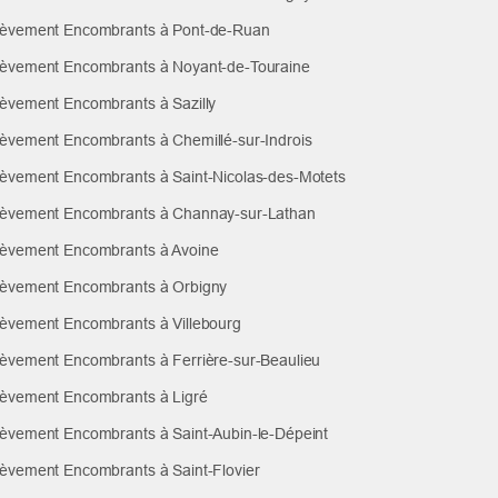
èvement Encombrants à Pont-de-Ruan
èvement Encombrants à Noyant-de-Touraine
èvement Encombrants à Sazilly
èvement Encombrants à Chemillé-sur-Indrois
èvement Encombrants à Saint-Nicolas-des-Motets
èvement Encombrants à Channay-sur-Lathan
èvement Encombrants à Avoine
èvement Encombrants à Orbigny
èvement Encombrants à Villebourg
èvement Encombrants à Ferrière-sur-Beaulieu
èvement Encombrants à Ligré
èvement Encombrants à Saint-Aubin-le-Dépeint
èvement Encombrants à Saint-Flovier