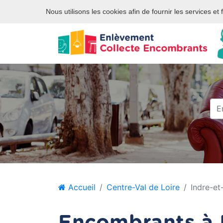
Site internet privé et indépendant des services publics ou des
Nous utilisons les cookies afin de fournir les services et
Accueil
Centre-Val de Loire
Indre-et
Encombrants à I