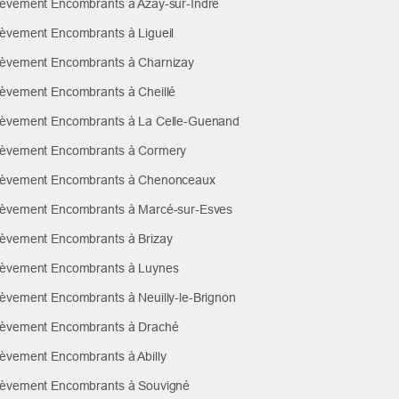
èvement Encombrants à Azay-sur-Indre
èvement Encombrants à Ligueil
èvement Encombrants à Charnizay
èvement Encombrants à Cheillé
èvement Encombrants à La Celle-Guenand
èvement Encombrants à Cormery
èvement Encombrants à Chenonceaux
èvement Encombrants à Marcé-sur-Esves
èvement Encombrants à Brizay
èvement Encombrants à Luynes
èvement Encombrants à Neuilly-le-Brignon
èvement Encombrants à Draché
èvement Encombrants à Abilly
èvement Encombrants à Souvigné