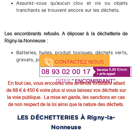
Assurez-vous qu’aucun clou et vis ou objets
tranchants se trouvent encore sur les déchets.
Les encombrants refusés. A déposer à la déchetterie de
Rigny-la-Nonneuse
:
Batteries, huiles, produit toxiques, déchets verts,
gravats, pneus, produits dangereux.
CONTACTEZ NOUS
En tout cas, vous encourez une amende forfaitaire allant
de 68 € à 450 € voire plus si vous laissez vos déchets sur
la voie publique. La mise en garde, les sanctions en cas
de non respect de la loi ainsi que la nature des déchets.
LES DÉCHETTERIES À Rigny-la-
Nonneuse