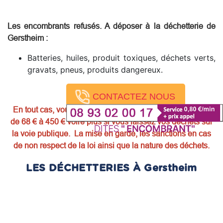
Les encombrants refusés. A déposer à la déchetterie de
Gerstheim
:
Batteries, huiles, produit toxiques, déchets verts,
gravats, pneus, produits dangereux.
CONTACTEZ NOUS
En tout cas, vous encourez une amende forfaitaire allant
de 68 € à 450 € voire plus si vous laissez vos déchets sur
la voie publique. La mise en garde, les sanctions en cas
de non respect de la loi ainsi que la nature des déchets.
LES DÉCHETTERIES À Gerstheim