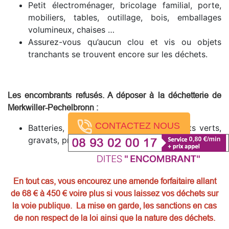
Petit électroménager, bricolage familial, porte,
mobiliers, tables, outillage, bois, emballages
volumineux, chaises …
Assurez-vous qu’aucun clou et vis ou objets
tranchants se trouvent encore sur les déchets.
Les encombrants refusés. A déposer à la déchetterie de
Merkwiller-Pechelbronn
:
CONTACTEZ NOUS
Batteries, huiles, produit toxiques, déchets verts,
gravats, pneus, produits dangereux.
En tout cas, vous encourez une amende forfaitaire allant
de 68 € à 450 € voire plus si vous laissez vos déchets sur
la voie publique. La mise en garde, les sanctions en cas
de non respect de la loi ainsi que la nature des déchets.