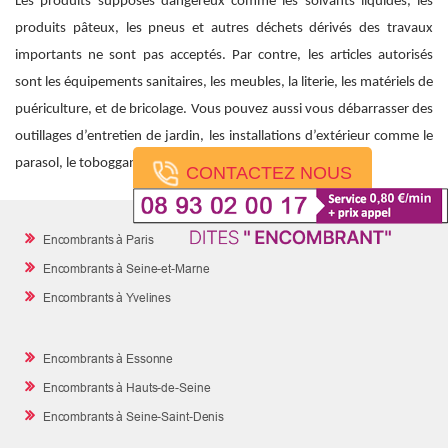
Les produits supposés dangereux comme les solvants liquides, les
produits pâteux, les pneus et autres déchets dérivés des travaux
importants ne sont pas acceptés. Par contre, les articles autorisés
sont les équipements sanitaires, les meubles, la literie, les matériels de
puériculture, et de bricolage. Vous pouvez aussi vous débarrasser des
outillages d’entretien de jardin, les installations d’extérieur comme le
parasol, le toboggan ou le barbecue.
CONTACTEZ NOUS
Encombrants à Paris
Encombrants à Seine-et-Marne
Encombrants à Yvelines
Encombrants à Essonne
Encombrants à Hauts-de-Seine
Encombrants à Seine-Saint-Denis