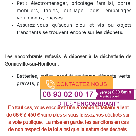
Petit électroménager, bricolage familial, porte,
mobiliers, tables, outillage, bois, emballages
volumineux, chaises …
Assurez-vous qu’aucun clou et vis ou objets
tranchants se trouvent encore sur les déchets.
Les encombrants refusés. A déposer à la déchetterie de
Gonneville-sur-Honfleur
:
Batteries, huiles, produit toxiques, déchets verts,
gravats, pneus, produits dangereux.
CONTACTEZ NOUS
En tout cas, vous encourez une amende forfaitaire allant
de 68 € à 450 € voire plus si vous laissez vos déchets sur
la voie publique. La mise en garde, les sanctions en cas
de non respect de la loi ainsi que la nature des déchets.