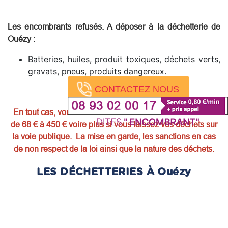
Les encombrants refusés. A déposer à la déchetterie de
Ouézy
:
Batteries, huiles, produit toxiques, déchets verts,
gravats, pneus, produits dangereux.
CONTACTEZ NOUS
En tout cas, vous encourez une amende forfaitaire allant
de 68 € à 450 € voire plus si vous laissez vos déchets sur
la voie publique. La mise en garde, les sanctions en cas
de non respect de la loi ainsi que la nature des déchets.
LES DÉCHETTERIES À Ouézy