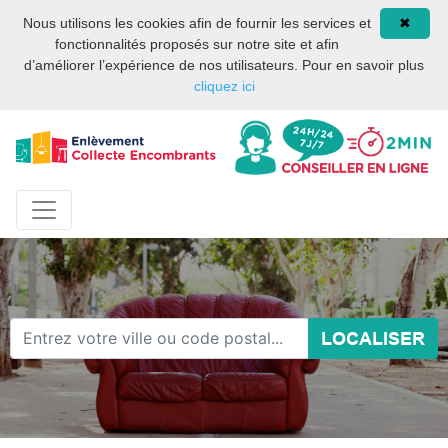
Site internet privé et
08 93 02 00 17
Nous utilisons les cookies afin de fournir les services et
✖
indépendant des services
fonctionnalités proposés sur notre site et afin
publics ou des services de
d’améliorer l’expérience de nos utilisateurs. Pour en savoir plus
la mairie de Paris.
cliquez ici
LOCALISER