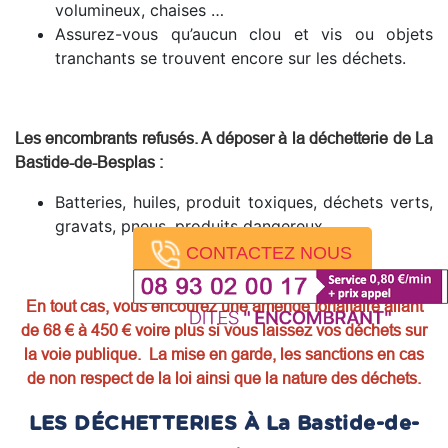
volumineux, chaises …
Assurez-vous qu’aucun clou et vis ou objets
tranchants se trouvent encore sur les déchets.
Les encombrants refusés. A déposer à la déchetterie de La
Bastide-de-Besplas
:
Batteries, huiles, produit toxiques, déchets verts,
gravats, pneus, produits dangereux.
CONTACTEZ NOUS
En tout cas, vous encourez une amende forfaitaire allant
de 68 € à 450 € voire plus si vous laissez vos déchets sur
la voie publique. La mise en garde, les sanctions en cas
de non respect de la loi ainsi que la nature des déchets.
LES DÉCHETTERIES À La Bastide-de-