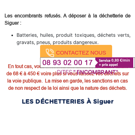
Les encombrants refusés. A déposer à la déchetterie de
Siguer
:
Batteries, huiles, produit toxiques, déchets verts,
gravats, pneus, produits dangereux.
CONTACTEZ NOUS
En tout cas, vous encourez une amende forfaitaire allant
de 68 € à 450 € voire plus si vous laissez vos déchets sur
la voie publique. La mise en garde, les sanctions en cas
de non respect de la loi ainsi que la nature des déchets.
LES DÉCHETTERIES À Siguer