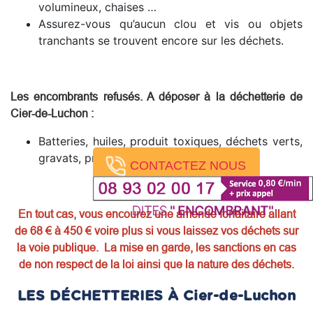
volumineux, chaises …
Assurez-vous qu’aucun clou et vis ou objets
tranchants se trouvent encore sur les déchets.
Les encombrants refusés. A déposer à la déchetterie de
Cier-de-Luchon
:
Batteries, huiles, produit toxiques, déchets verts,
gravats, pneus, produits dangereux.
CONTACTEZ NOUS
En tout cas, vous encourez une amende forfaitaire allant
de 68 € à 450 € voire plus si vous laissez vos déchets sur
la voie publique. La mise en garde, les sanctions en cas
de non respect de la loi ainsi que la nature des déchets.
LES DÉCHETTERIES À Cier-de-Luchon